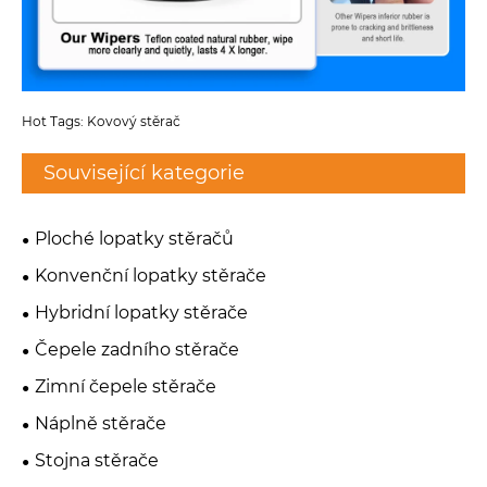
Hot Tags: Kovový stěrač
Související kategorie
Ploché lopatky stěračů
Konvenční lopatky stěrače
Hybridní lopatky stěrače
Čepele zadního stěrače
Zimní čepele stěrače
Náplně stěrače
Stojna stěrače