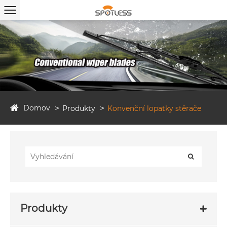
Domov
Produkty
Konvenční lopatky stěrače
Produkty