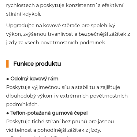
rychlostech a poskytuje konzistentní a efektivní
stírání kdykoli.
Upgradujte na kovové stěrače pro spolehlivý
výkon, zvýšenou trvanlivost a bezpečnější zážitek z
jízdy za všech povětrnostních podmínek.
Funkce produktu
●
Odolný kovový rám
Poskytuje výjimečnou sílu a stabilitu a zajišťuje
dlouhodobý výkon i v extrémních povětrnostních
podmínkách.
●
Teflon-potažená gumová čepel
Poskytuje tiché stírání bez pruhů pro jasnou
viditelnost a pohodlnější zážitek z jízdy.