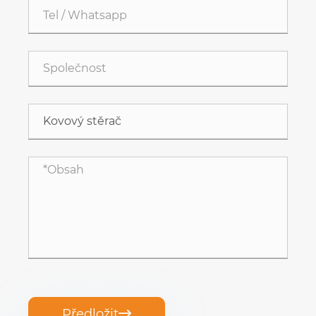
Předložit
