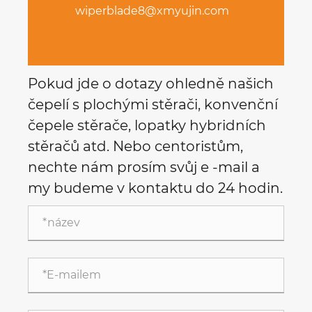
wiperblade8@xmyujin.com
Pokud jde o dotazy ohledně našich
čepelí s plochými stěrači, konvenční
čepele stěrače, lopatky hybridních
stěračů atd. Nebo centoristům,
nechte nám prosím svůj e -mail a
my budeme v kontaktu do 24 hodin.