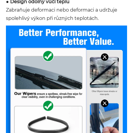
●
Design odolný vůči teplu
Zabraňuje deformaci nebo deformaci a udržuje
spolehlivý výkon při různých teplotách.