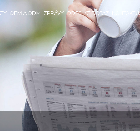
TY
OEM A ODM
ZPRÁVY
ODESLAT DOTAZ
KONTAKTU