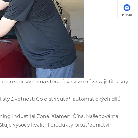
E-Mail
čné řízení. Výměna stěračů v čase může zajistit jasný
isty životnost: Co distributoři automatických dílů
iming Industrial Zone, Xiamen, Čína. Naše továrna
išťuje vysoce kvalitní produkty prostřednictvím