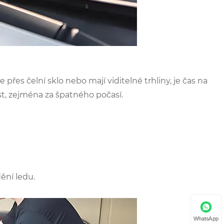
přes čelní sklo nebo mají viditelné trhliny, je čas na
t, zejména za špatného počasí.
ění ledu.
WhatsApp