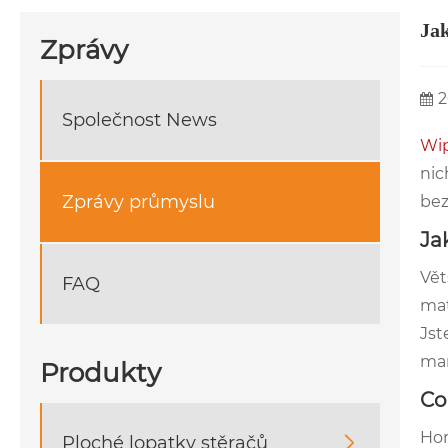
Jak
Zprávy
2
Společnost News
Wip
nic
Zprávy průmyslu
bez
Ja
Vět
FAQ
mat
Jst
mar
Produkty
Co
Hor
Ploché lopatky stěračů
