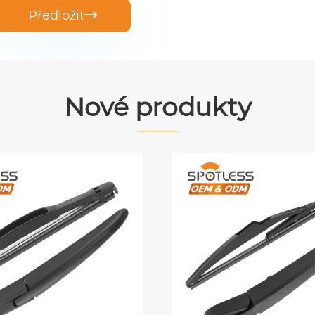
Předložit

Nové produkty