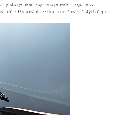
t ještě rychleji - zejména pravidelné gumové.
t déle. Parkování ve stínu a udržování čistých čepelí