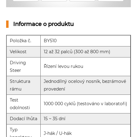
Informace o produktu
Položka č.
BY510
Velikost
12 až 32 palců (300 až 800 mm)
Driving
Řízení levou rukou
Steer
Struktura
Jednodílný ocelový nosník, bezrámové
rámu
provedení
Test
1000 000 cyklů (testováno v laboratoři)
odolnosti
Dodací lhůta
15 ~ 35 dní
Typ
J-hák / U-hák