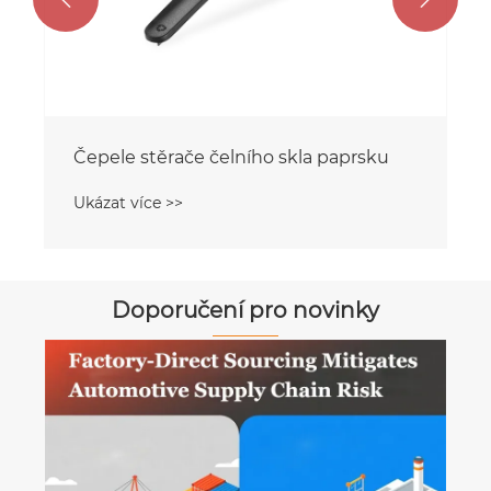
Čepele stěrače čelního skla paprsku
Ukázat více >>
Doporučení pro novinky