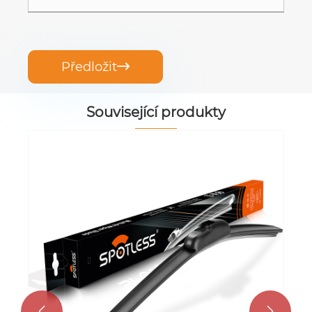
Předložit

Související produkty

