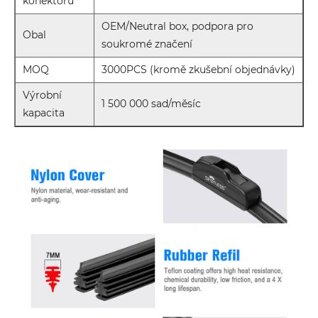
konektoru
OEM/Neutral box, podpora pro
Obal
soukromé značení
MOQ
3000PCS (kromě zkušební objednávky)
Výrobní
1 500 000 sad/měsíc
kapacita