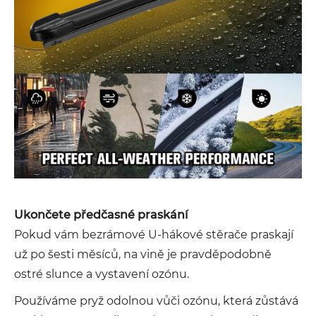
Ukončete předčasné praskání
Pokud vám bezrámové U-hákové stěrače praskají
už po šesti měsíců, na vině je pravděpodobně
ostré slunce a vystavení ozónu.
Používáme pryž odolnou vůči ozónu, která zůstává