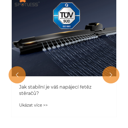


Jak stabilní je váš napájecí řetěz
stěračů?
Ukázat více >>