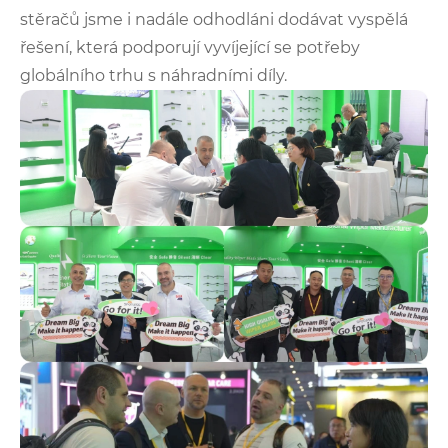
stěračů jsme i nadále odhodláni dodávat vyspělá
řešení, která podporují vyvíjející se potřeby
globálního trhu s náhradními díly.