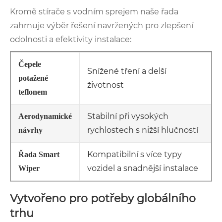
Kromě stírače s vodním sprejem naše řada
zahrnuje výběr řešení navržených pro zlepšení
odolnosti a efektivity instalace:
Čepele
Snížené tření a delší
potažené
životnost
teflonem
Stabilní při vysokých
Aerodynamické
rychlostech s nižší hlučností
návrhy
Kompatibilní s více typy
Řada Smart
vozidel a snadnější instalace
Wiper
Vytvořeno pro potřeby globálního
trhu