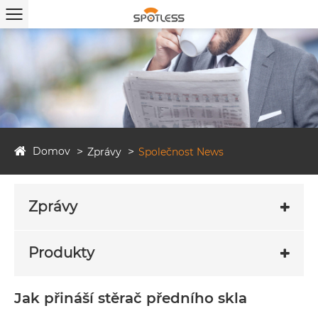
Domov
Zprávy
Společnost News
Zprávy
Produkty
Jak přináší stěrač předního skla