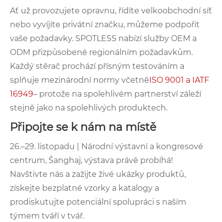
Ať už provozujete opravnu, řídíte velkoobchodní síť
nebo vyvíjíte privátní značku, můžeme podpořit
vaše požadavky. SPOTLESS nabízí služby OEM a
ODM přizpůsobené regionálním požadavkům.
Každý stěrač prochází přísným testováním a
splňuje mezinárodní normy včetně
ISO 9001 a IATF
16949
– protože na spolehlivém partnerství záleží
stejně jako na spolehlivých produktech.
Připojte se k nám na místě
26.–29. listopadu | Národní výstavní a kongresové
centrum, Šanghaj, výstava právě probíhá!
Navštivte nás a zažijte živé ukázky produktů,
získejte bezplatné vzorky a katalogy a
prodiskutujte potenciální spolupráci s naším
týmem tváří v tvář.