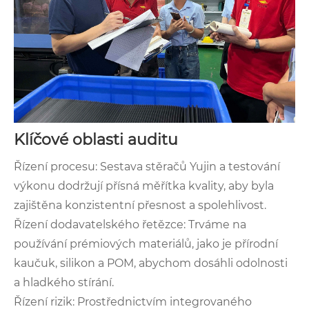
Klíčové oblasti auditu
Řízení procesu: Sestava stěračů Yujin a testování
výkonu dodržují přísná měřítka kvality, aby byla
zajištěna konzistentní přesnost a spolehlivost.
Řízení dodavatelského řetězce: Trváme na
používání prémiových materiálů, jako je přírodní
kaučuk, silikon a POM, abychom dosáhli odolnosti
a hladkého stírání.
Řízení rizik: Prostřednictvím integrovaného