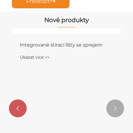
Předložit

Nové produkty

