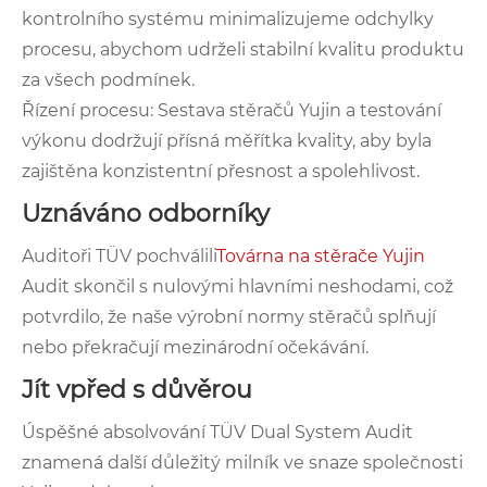
kontrolního systému minimalizujeme odchylky
procesu, abychom udrželi stabilní kvalitu produktu
za všech podmínek.
Řízení procesu: Sestava stěračů Yujin a testování
výkonu dodržují přísná měřítka kvality, aby byla
zajištěna konzistentní přesnost a spolehlivost.
Uznáváno odborníky
Auditoři TÜV pochválili
Továrna na stěrače Yujin
Audit skončil s nulovými hlavními neshodami, což
potvrdilo, že naše výrobní normy stěračů splňují
nebo překračují mezinárodní očekávání.
Jít vpřed s důvěrou
Úspěšné absolvování TÜV Dual System Audit
znamená další důležitý milník ve snaze společnosti