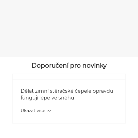
Integrované stírací lišty se sprejem
Ukázat více >>
Doporučení pro novinky