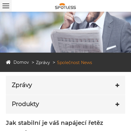
Domov
Zprávy
Společnost News
Zprávy
Produkty
Jak stabilní je váš napájecí řetěz