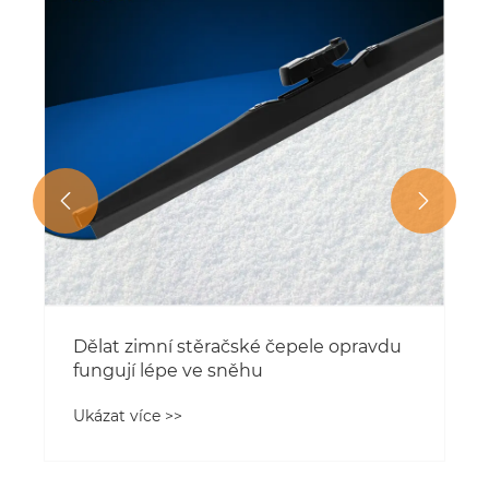
Ukázat více >>

