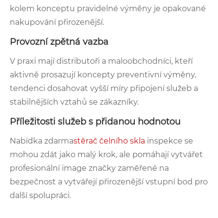
kolem konceptu pravidelné výměny je opakované
nakupování přirozenější.
Provozní zpětná vazba
V praxi mají distributoři a maloobchodníci, kteří
aktivně prosazují koncepty preventivní výměny,
tendenci dosahovat vyšší míry připojení služeb a
stabilnějších vztahů se zákazníky.
Příležitosti služeb s přidanou hodnotou
Nabídka zdarma
stěrač čelního skla
inspekce se
mohou zdát jako malý krok, ale pomáhají vytvářet
profesionální image značky zaměřené na
bezpečnost a vytvářejí přirozenější vstupní bod pro
další spolupráci.