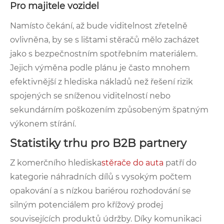
Pro majitele vozidel
Namísto čekání, až bude viditelnost zřetelně
ovlivněna, by se s lištami stěračů mělo zacházet
jako s bezpečnostním spotřebním materiálem.
Jejich výměna podle plánu je často mnohem
efektivnější z hlediska nákladů než řešení rizik
spojených se sníženou viditelností nebo
sekundárním poškozením způsobeným špatným
výkonem stírání.
Statistiky trhu pro B2B partnery
Z komerčního hlediska
stěrače do auta
patří do
kategorie náhradních dílů s vysokým počtem
opakování a s nízkou bariérou rozhodování se
silným potenciálem pro křížový prodej
souvisejících produktů údržby. Díky komunikaci