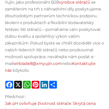
Yujin, jako profesionální B2B
výrobce stěračů
se
zaměřením na trh s náhradními díly poskytujeme
dlouhodobým partnerům technickou podporu,
školení o produktech a flexibilní dodavatelský
řetězec lišt stěračů – pomáháme vám poskytovat
stálou kvalitu a spolehlivý výkon vašim
zákazníkům. Pokud byste se chtěli dozvědět více o
našich řešeních lišt stěračů nebo prozkoumat
možnosti spolupráce, neváhejte nám poslat e-
mail
wirblade8@xmyujin.com
nebo
Kontaktujte
nás
kdykoliv.
Facebook
X
WhatsApp
Pinterest
LinkedIn
Share
Předchozí :
Jak pH ovlivňuje životnost stěrače: Skrytá cena