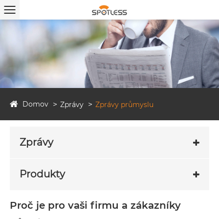
Domov
Zprávy
Zprávy průmyslu
Zprávy
Produkty
Proč je pro vaši firmu a zákazníky