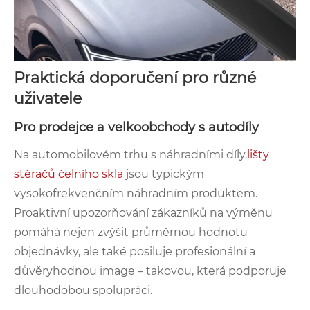
Praktická doporučení pro různé
uživatele
Pro prodejce a velkoobchody s autodíly
Na automobilovém trhu s náhradními díly,
lišty
stěračů čelního skla
jsou typickým
vysokofrekvenčním náhradním produktem.
Proaktivní upozorňování zákazníků na výměnu
pomáhá nejen zvýšit průměrnou hodnotu
objednávky, ale také posiluje profesionální a
důvěryhodnou image – takovou, která podporuje
dlouhodobou spolupráci.